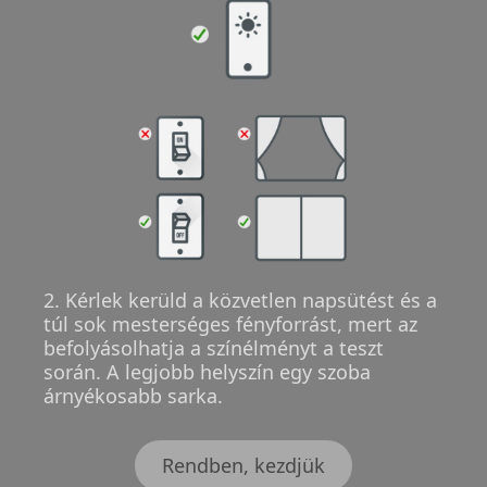
2. Kérlek kerüld a közvetlen napsütést és a
túl sok mesterséges fényforrást, mert az
befolyásolhatja a színélményt a teszt
során. A legjobb helyszín egy szoba
árnyékosabb sarka.
Rendben, kezdjük